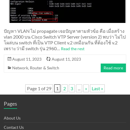
ปัญหา VLAN ไม่ propagate เจอปัญหาตามหัวข้อ คือ เมื่อสร้าง
vlan 2000 บน Cisco Switch VTP Server (version 2) พบว่า ไม่ไป
โผล่บน switch ที่เป็น VTP Client v.2 เหมือนกัน ที่ต้องใช้ v.2
เพราะว่ามี switch รุ่น 2960…
Read the rest
August 11, 2023
August 11, 2023
Network
,
Router & Switch
Read more
Page 1 of 29
1
2
3
...
»
Last »
Pages
About Us
Contact Us