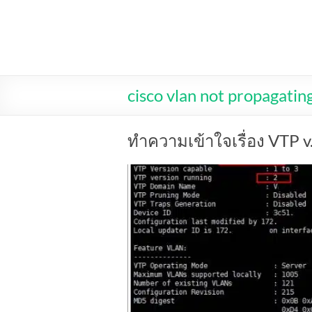
Skip
to
MR2T.COM
content
cisco vlan not propagatin
ทำความเข้าใจเรื่อง VTP v.