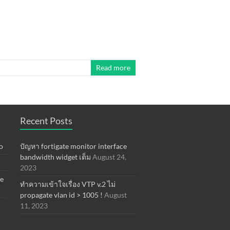
Read more
Recent Posts
o
ปัญหา fortigate monitor interface
bandwidth widget เต็ม
August 24,
2023
xe
ทำความเข้าใจเรื่อง VTP v.2 ไม่
propagate vlan id > 1005 !
August
11, 2023