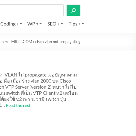
Search
Coding »
WP »
SEO »
Tips »
e here:
MR2T.COM
›
cisco vlan not propagating
า VLAN ไม่ propagate เจอปัญหาตาม
้อ คือ เมื่อสร้าง vlan 2000 บน Cisco
ch VTP Server (version 2) พบว่า ไม่ไป
บน switch ที่เป็น VTP Client v.2 เหมือน
ี่ต้องใช้ v.2 เพราะว่ามี switch รุ่น
0…
Read the rest